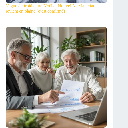
Vague de froid entre Noël et Nouvel An : la neige
revient en plaine (c’est confirmé)