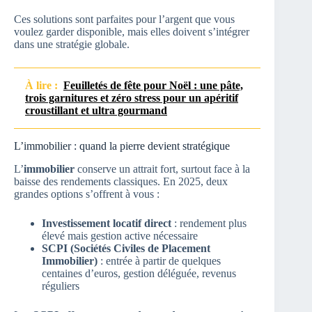
Ces solutions sont parfaites pour l’argent que vous
voulez garder disponible, mais elles doivent s’intégrer
dans une stratégie globale.
À lire :
Feuilletés de fête pour Noël : une pâte,
trois garnitures et zéro stress pour un apéritif
croustillant et ultra gourmand
L’immobilier : quand la pierre devient stratégique
L’
immobilier
conserve un attrait fort, surtout face à la
baisse des rendements classiques. En 2025, deux
grandes options s’offrent à vous :
Investissement locatif direct
: rendement plus
élevé mais gestion active nécessaire
SCPI (Sociétés Civiles de Placement
Immobilier)
: entrée à partir de quelques
centaines d’euros, gestion déléguée, revenus
réguliers