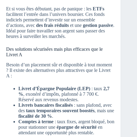
Et si vous êtes débutant, pas de panique : les
ETFs
facilitent l’entrée dans l’univers boursier. Ces fonds
indiciels permettent d’investir sur un ensemble
d’actions, avec
des frais réduits
et une
gestion passive
.
Idéal pour faire travailler son argent sans passer des
heures à surveiller les marchés.
Des solutions sécurisées mais plus efficaces que le
Livret A
Besoin d’un placement sûr et disponible à tout moment
? Il existe des alternatives plus attractives que le Livret
A :
Livret d’Épargne Populaire (LEP)
: taux
2,7
%
, exonéré d’impôts, plafonné à 7 700 €.
Réservé aux revenus modestes.
Livrets bancaires fiscalisés
: sans plafond, avec
des
taux temporaires souvent boostés
, mais une
fiscalité de 30 %
.
Comptes à terme
: taux fixes, argent bloqué, bon
pour stationner une
épargne de sécurité
en
attendant une opportunité plus rentable.