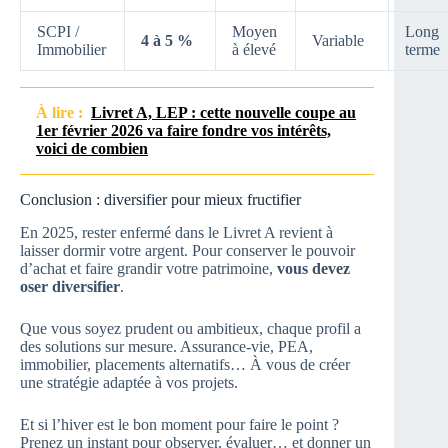
SCPI /
Moyen
Long
4 à 5 %
Variable
Immobilier
à élevé
terme
À lire :
Livret A, LEP : cette nouvelle coupe au
1er février 2026 va faire fondre vos intérêts,
voici de combien
Conclusion : diversifier pour mieux fructifier
En 2025, rester enfermé dans le Livret A revient à
laisser dormir votre argent. Pour conserver le pouvoir
d’achat et faire grandir votre patrimoine,
vous devez
oser diversifier
.
Que vous soyez prudent ou ambitieux, chaque profil a
des solutions sur mesure. Assurance-vie, PEA,
immobilier, placements alternatifs… À vous de créer
une stratégie adaptée à vos projets.
Et si l’hiver est le bon moment pour faire le point ?
Prenez un instant pour observer, évaluer… et donner un