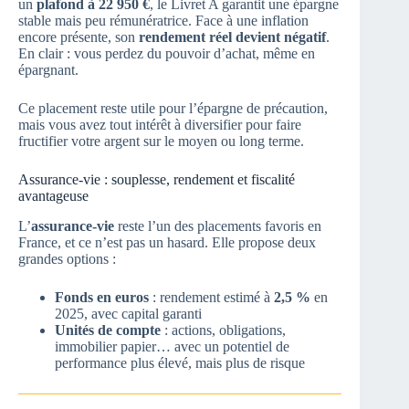
un
plafond à 22 950 €
, le Livret A garantit une épargne
stable mais peu rémunératrice. Face à une inflation
encore présente, son
rendement réel devient négatif
.
En clair : vous perdez du pouvoir d’achat, même en
épargnant.
Ce placement reste utile pour l’épargne de précaution,
mais vous avez tout intérêt à diversifier pour faire
fructifier votre argent sur le moyen ou long terme.
Assurance-vie : souplesse, rendement et fiscalité
avantageuse
L’
assurance-vie
reste l’un des placements favoris en
France, et ce n’est pas un hasard. Elle propose deux
grandes options :
Fonds en euros
: rendement estimé à
2,5 %
en
2025, avec capital garanti
Unités de compte
: actions, obligations,
immobilier papier… avec un potentiel de
performance plus élevé, mais plus de risque