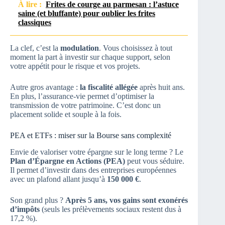
À lire :
Frites de courge au parmesan : l’astuce
saine (et bluffante) pour oublier les frites
classiques
La clef, c’est la
modulation
. Vous choisissez à tout
moment la part à investir sur chaque support, selon
votre appétit pour le risque et vos projets.
Autre gros avantage :
la fiscalité allégée
après huit ans.
En plus, l’assurance-vie permet d’optimiser la
transmission de votre patrimoine. C’est donc un
placement solide et souple à la fois.
PEA et ETFs : miser sur la Bourse sans complexité
Envie de valoriser votre épargne sur le long terme ? Le
Plan d’Épargne en Actions (PEA)
peut vous séduire.
Il permet d’investir dans des entreprises européennes
avec un plafond allant jusqu’à
150 000 €
.
Son grand plus ?
Après 5 ans, vos gains sont exonérés
d’impôts
(seuls les prélèvements sociaux restent dus à
17,2 %).