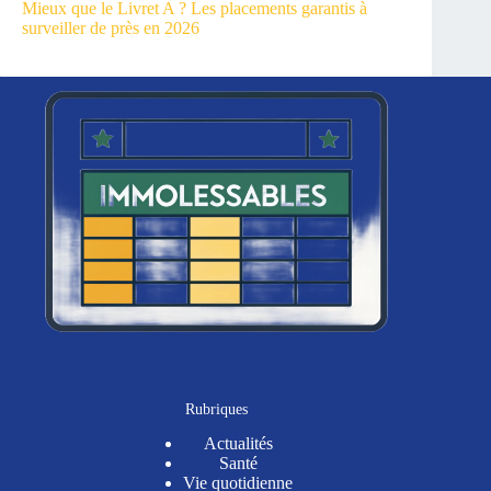
Mieux que le Livret A ? Les placements garantis à
surveiller de près en 2026
Rubriques
Actualités
Santé
Vie quotidienne