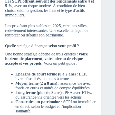
Les
SCPI offrent souvent des rendements entre 4 et
5 %
, avec un risque modéré. À condition de bien
choisir selon la gestion, les frais et le type d’actifs
immobiliers.
Les prix étant plus stables en 2025, certaines villes
redeviennent intéressantes. Une excellente façon de
renforcer ou débuter son patrimoine.
Quelle stratégie d’épargne selon votre profil ?
Une bonne stratégie dépend de trois critères :
votre
horizon de placement
,
votre niveau de risque
accepté
et
vos projets
. Voici un petit guide :
Épargne de court terme (0 à 2 ans)
: LEP,
livrets fiscalisés, comptes à terme
Moyen terme (2 à 8 ans)
: assurance-vie avec
fonds en euros et unités de compte équilibrées
Long terme (plus de 8 ans)
: PEA avec ETFs,
ou assurance-vie orientée vers les actions
Construire un patrimoine
: SCPI ou immobilier
en direct, selon le budget et l’implication
souhaitée