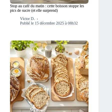
Stop au café du matin : cette boisson stoppe les
pics de sucre (et elle surprend)
Victor D.
Publié le 15 décembre 2025 à 08h32