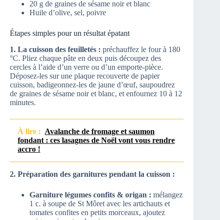
20 g de graines de sésame noir et blanc
Huile d’olive, sel, poivre
Étapes simples pour un résultat épatant
1. La cuisson des feuilletés :
préchauffez le four à 180
°C. Pliez chaque pâte en deux puis découpez des
cercles à l’aide d’un verre ou d’un emporte-pièce.
Déposez-les sur une plaque recouverte de papier
cuisson, badigeonnez-les de jaune d’œuf, saupoudrez
de graines de sésame noir et blanc, et enfournez 10 à 12
minutes.
À lire :
Avalanche de fromage et saumon
fondant : ces lasagnes de Noël vont vous rendre
accro !
2. Préparation des garnitures pendant la cuisson :
Garniture légumes confits & origan :
mélangez
1 c. à soupe de St Môret avec les artichauts et
tomates confites en petits morceaux, ajoutez