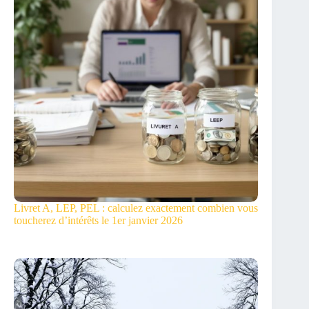
Livret A, LEP, PEL : calculez exactement combien vous
toucherez d’intérêts le 1er janvier 2026