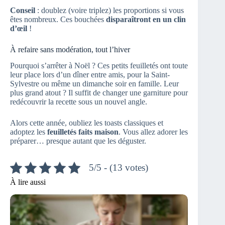
Conseil
: doublez (voire triplez) les proportions si vous
êtes nombreux. Ces bouchées
disparaîtront en un clin
d’œil
!
À refaire sans modération, tout l’hiver
Pourquoi s’arrêter à Noël ? Ces petits feuilletés ont toute
leur place lors d’un dîner entre amis, pour la Saint-
Sylvestre ou même un dimanche soir en famille. Leur
plus grand atout ? Il suffit de changer une garniture pour
redécouvrir la recette sous un nouvel angle.
Alors cette année, oubliez les toasts classiques et
adoptez les
feuilletés faits maison
. Vous allez adorer les
préparer… presque autant que les déguster.
5/5 - (13 votes)
À lire aussi