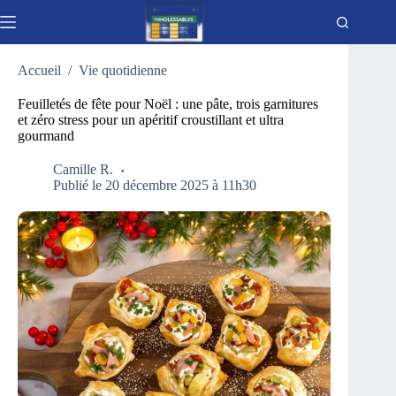
Passer
au
contenu
Accueil
/
Vie quotidienne
Feuilletés de fête pour Noël : une pâte, trois garnitures
et zéro stress pour un apéritif croustillant et ultra
gourmand
Camille R.
Publié le 20 décembre 2025 à 11h30