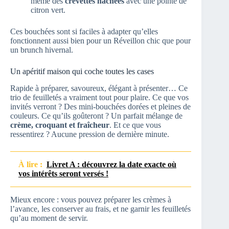
même des
crevettes hachées
avec une pointe de
citron vert.
Ces bouchées sont si faciles à adapter qu’elles
fonctionnent aussi bien pour un Réveillon chic que pour
un brunch hivernal.
Un apéritif maison qui coche toutes les cases
Rapide à préparer, savoureux, élégant à présenter… Ce
trio de feuilletés a vraiment tout pour plaire. Ce que vos
invités verront ? Des mini-bouchées dorées et pleines de
couleurs. Ce qu’ils goûteront ? Un parfait mélange de
crème, croquant et fraîcheur
. Et ce que vous
ressentirez ? Aucune pression de dernière minute.
À lire :
Livret A : découvrez la date exacte où
vos intérêts seront versés !
Mieux encore : vous pouvez préparer les crèmes à
l’avance, les conserver au frais, et ne garnir les feuilletés
qu’au moment de servir.