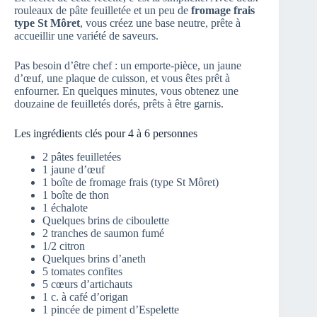
rouleaux de pâte feuilletée et un peu de
fromage frais
type St Môret
, vous créez une base neutre, prête à
accueillir une variété de saveurs.
Pas besoin d’être chef : un emporte-pièce, un jaune
d’œuf, une plaque de cuisson, et vous êtes prêt à
enfourner. En quelques minutes, vous obtenez une
douzaine de feuilletés dorés, prêts à être garnis.
Les ingrédients clés pour 4 à 6 personnes
2 pâtes feuilletées
1 jaune d’œuf
1 boîte de fromage frais (type St Môret)
1 boîte de thon
1 échalote
Quelques brins de ciboulette
2 tranches de saumon fumé
1/2 citron
Quelques brins d’aneth
5 tomates confites
5 cœurs d’artichauts
1 c. à café d’origan
1 pincée de piment d’Espelette