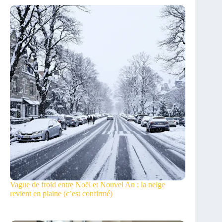
Vague de froid entre Noël et Nouvel An : la neige
revient en plaine (c’est confirmé)