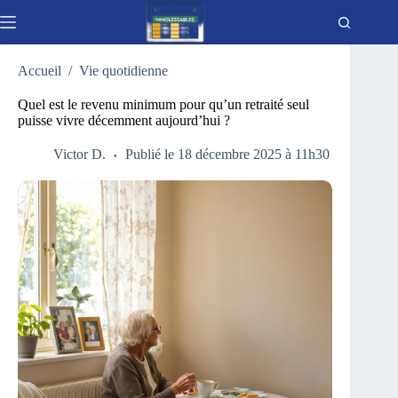
Passer
au
contenu
Accueil
/
Vie quotidienne
Quel est le revenu minimum pour qu’un retraité seul
puisse vivre décemment aujourd’hui ?
Victor D.
Publié le 18 décembre 2025 à 11h30