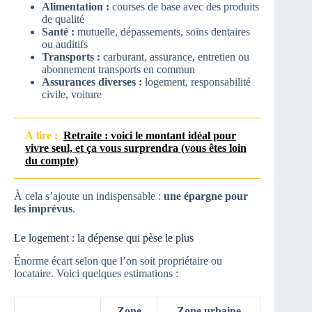
Alimentation :
courses de base avec des produits
de qualité
Santé :
mutuelle, dépassements, soins dentaires
ou auditifs
Transports :
carburant, assurance, entretien ou
abonnement transports en commun
Assurances diverses :
logement, responsabilité
civile, voiture
À lire :
Retraite : voici le montant idéal pour
vivre seul, et ça vous surprendra (vous êtes loin
du compte)
À cela s’ajoute un indispensable :
une épargne pour
les imprévus
.
Le logement : la dépense qui pèse le plus
Énorme écart selon que l’on soit propriétaire ou
locataire. Voici quelques estimations :
Zone
Zone urbaine