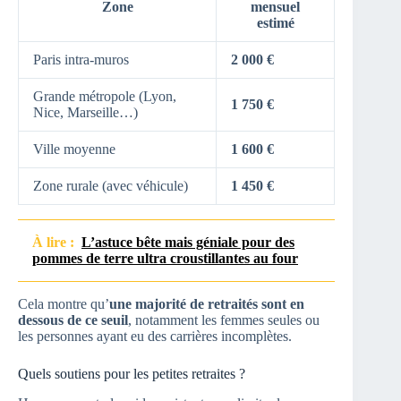
Zone
mensuel
estimé
Paris intra-muros
2 000 €
Grande métropole (Lyon,
1 750 €
Nice, Marseille…)
Ville moyenne
1 600 €
Zone rurale (avec véhicule)
1 450 €
À lire :
L’astuce bête mais géniale pour des
pommes de terre ultra croustillantes au four
Cela montre qu’
une majorité de retraités sont en
dessous de ce seuil
, notamment les femmes seules ou
les personnes ayant eu des carrières incomplètes.
Quels soutiens pour les petites retraites ?