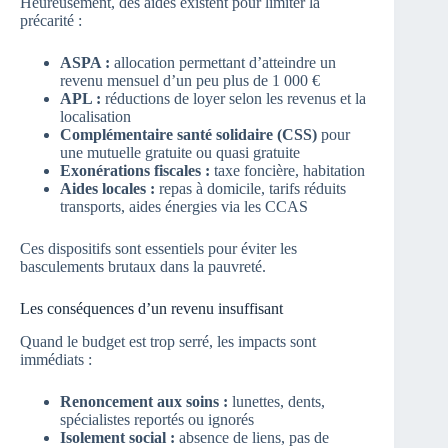
Heureusement, des aides existent pour limiter la
précarité :
ASPA :
allocation permettant d’atteindre un
revenu mensuel d’un peu plus de 1 000 €
APL :
réductions de loyer selon les revenus et la
localisation
Complémentaire santé solidaire (CSS)
pour
une mutuelle gratuite ou quasi gratuite
Exonérations fiscales :
taxe foncière, habitation
Aides locales :
repas à domicile, tarifs réduits
transports, aides énergies via les CCAS
Ces dispositifs sont essentiels pour éviter les
basculements brutaux dans la pauvreté.
Les conséquences d’un revenu insuffisant
Quand le budget est trop serré, les impacts sont
immédiats :
Renoncement aux soins :
lunettes, dents,
spécialistes reportés ou ignorés
Isolement social :
absence de liens, pas de