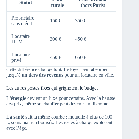
Statut
rurale
(hors Paris)
Propriétaire
150 €
350 €
sans crédit
Locataire
300 €
450 €
HLM
Locataire
450 €
650 €
privé
Cette différence change tout. Le loyer peut absorber
jusqu’à
un tiers des revenus
pour un locataire en ville.
Les autres postes fixes qui grignotent le budget
L’énergie
devient un luxe pour certains. Avec la hausse
des prix, même se chauffer peut devenir un dilemme.
La santé
suit la même courbe : mutuelle à plus de 100
€, soins mal remboursés. Les restes à charge explosent
avec l’âge.