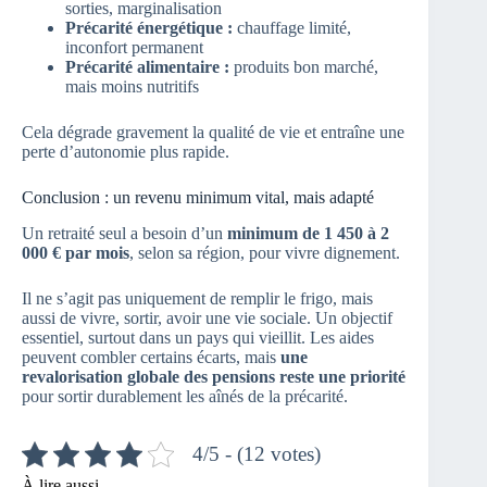
sorties, marginalisation
Précarité énergétique :
chauffage limité,
inconfort permanent
Précarité alimentaire :
produits bon marché,
mais moins nutritifs
Cela dégrade gravement la qualité de vie et entraîne une
perte d’autonomie plus rapide.
Conclusion : un revenu minimum vital, mais adapté
Un retraité seul a besoin d’un
minimum de 1 450 à 2
000 € par mois
, selon sa région, pour vivre dignement.
Il ne s’agit pas uniquement de remplir le frigo, mais
aussi de vivre, sortir, avoir une vie sociale. Un objectif
essentiel, surtout dans un pays qui vieillit. Les aides
peuvent combler certains écarts, mais
une
revalorisation globale des pensions reste une priorité
pour sortir durablement les aînés de la précarité.
4/5 - (12 votes)
À lire aussi