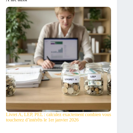
Livret A, LEP, PEL : calculez exactement combien vous
toucherez d’intérêts le 1er janvier 2026