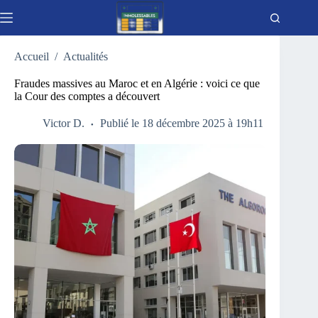
Passer
au
contenu
Accueil
/
Actualités
Fraudes massives au Maroc et en Algérie : voici ce que
la Cour des comptes a découvert
Victor D.
Publié le 18 décembre 2025 à 19h11