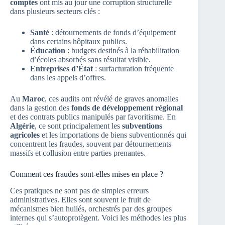
comptes
ont mis au jour une corruption structurelle
dans plusieurs secteurs clés :
Santé
: détournements de fonds d’équipement
dans certains hôpitaux publics.
Éducation
: budgets destinés à la réhabilitation
d’écoles absorbés sans résultat visible.
Entreprises d’État
: surfacturation fréquente
dans les appels d’offres.
Au
Maroc
, ces audits ont révélé de graves anomalies
dans la gestion des
fonds de développement régional
et des contrats publics manipulés par favoritisme. En
Algérie
, ce sont principalement les
subventions
agricoles
et les importations de biens subventionnés qui
concentrent les fraudes, souvent par détournements
massifs et collusion entre parties prenantes.
Comment ces fraudes sont-elles mises en place ?
Ces pratiques ne sont pas de simples erreurs
administratives. Elles sont souvent le fruit de
mécanismes bien huilés, orchestrés par des groupes
internes qui s’autoprotègent. Voici les méthodes les plus