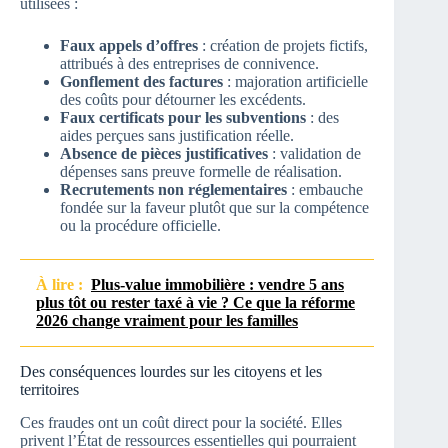
utilisées :
Faux appels d’offres
: création de projets fictifs,
attribués à des entreprises de connivence.
Gonflement des factures
: majoration artificielle
des coûts pour détourner les excédents.
Faux certificats pour les subventions
: des
aides perçues sans justification réelle.
Absence de pièces justificatives
: validation de
dépenses sans preuve formelle de réalisation.
Recrutements non réglementaires
: embauche
fondée sur la faveur plutôt que sur la compétence
ou la procédure officielle.
À lire :
Plus-value immobilière : vendre 5 ans
plus tôt ou rester taxé à vie ? Ce que la réforme
2026 change vraiment pour les familles
Des conséquences lourdes sur les citoyens et les
territoires
Ces fraudes ont un coût direct pour la société. Elles
privent l’État de ressources essentielles qui pourraient