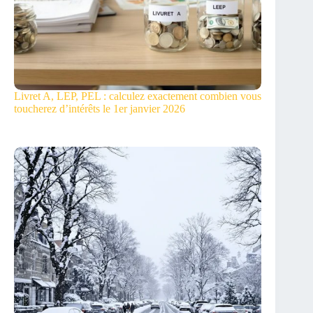
Livret A, LEP, PEL : calculez exactement combien vous
toucherez d’intérêts le 1er janvier 2026