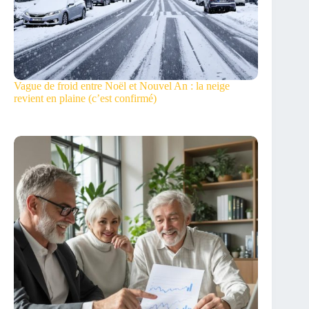
Vague de froid entre Noël et Nouvel An : la neige
revient en plaine (c’est confirmé)