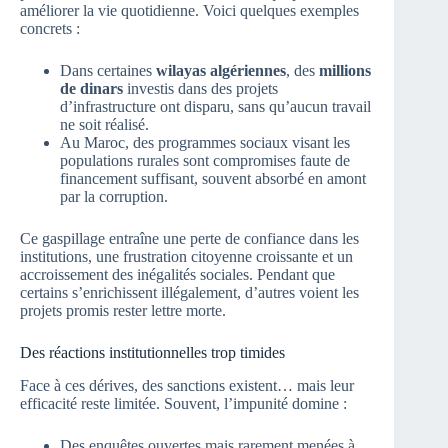
améliorer la vie quotidienne. Voici quelques exemples
concrets :
Dans certaines
wilayas algériennes
, des
millions
de dinars
investis dans des projets
d’infrastructure ont disparu, sans qu’aucun travail
ne soit réalisé.
Au Maroc, des programmes sociaux visant les
populations rurales sont compromises faute de
financement suffisant, souvent absorbé en amont
par la corruption.
Ce gaspillage entraîne une perte de confiance dans les
institutions, une frustration citoyenne croissante et un
accroissement des inégalités sociales. Pendant que
certains s’enrichissent illégalement, d’autres voient les
projets promis rester lettre morte.
Des réactions institutionnelles trop timides
Face à ces dérives, des sanctions existent… mais leur
efficacité reste limitée. Souvent, l’impunité domine :
Des enquêtes ouvertes mais rarement menées à